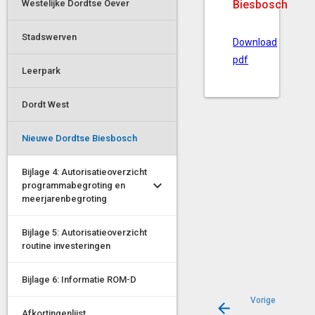
Westelijke Dordtse Oever
Biesbosch
Stadswerven
Download
pdf
Leerpark
Dordt West
Nieuwe Dordtse Biesbosch
Bijlage 4: Autorisatieoverzicht
programmabegroting en
meerjarenbegroting
Bijlage 5: Autorisatieoverzicht
routine investeringen
Bijlage 6: Informatie ROM-D
Vorige
Afkortingenlijst