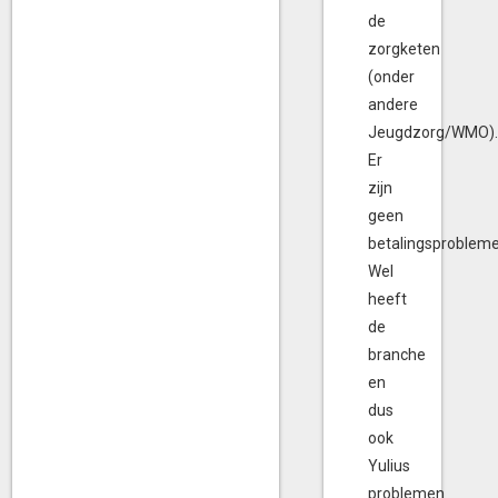
de
zorgketen
(onder
andere
Jeugdzorg/WMO)
Er
zijn
geen
betalingsprobleme
Wel
heeft
de
branche
en
dus
ook
Yulius
problemen