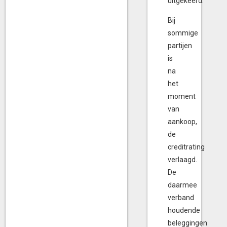
uitgekeerd.
Bij
sommige
partijen
is
na
het
moment
van
aankoop,
de
creditrating
verlaagd.
De
daarmee
verband
houdende
beleggingen