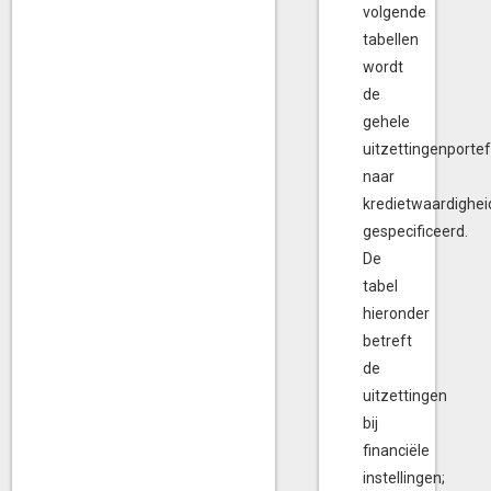
volgende
tabellen
wordt
de
gehele
uitzettingenportef
naar
kredietwaardighei
gespecificeerd.
De
tabel
hieronder
betreft
de
uitzettingen
bij
financiële
instellingen;