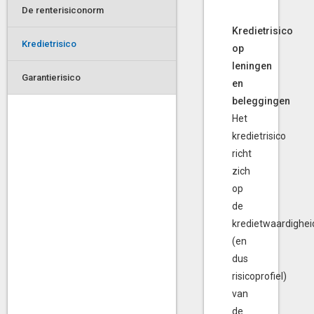
De renterisiconorm
Kredietrisico
Kredietrisico
op
leningen
Garantierisico
en
beleggingen
Het
kredietrisico
richt
zich
op
de
kredietwaardighei
(en
dus
risicoprofiel)
van
de