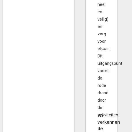
heel
en
veilig)
en
zorg
voor
elkaar.
Dit
uitgangspunt
vormt
de
rode
draad
door
de
activiteiten.
We
verkennen
de