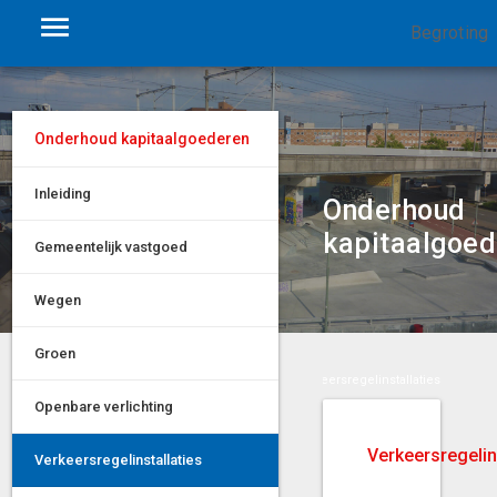
Begroting
Onderhoud kapitaalgoederen
Inleiding
Onderhoud
kapitaalgoed
Gemeentelijk vastgoed
Wegen
Groen
Paragrafen
Onderhoud kapitaalgoederen
Verkeersregelinstallaties
Openbare verlichting
Verkeersregelin
Verkeersregelinstallaties