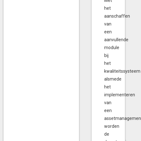
Met
het
aanschaffen
van
een
aanvullende
module
bij
het
kwaliteitssysteem
alsmede
het
implementeren
van
een
assetmanagemen
worden
de