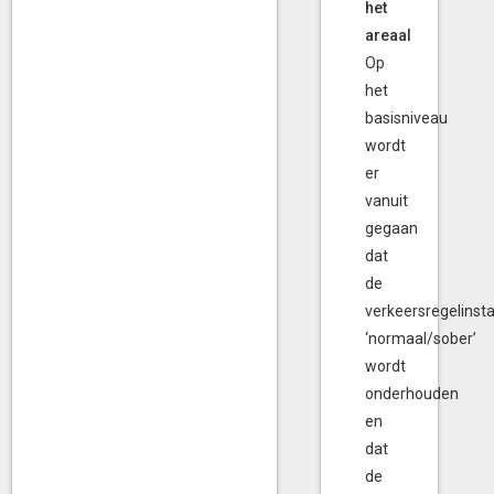
het
areaal
Op
het
basisniveau
wordt
er
vanuit
gegaan
dat
de
verkeersregelinsta
‘normaal/sober’
wordt
onderhouden
en
dat
de