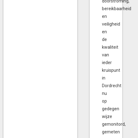
doorstroming,
bereikbaarheid
en
veiligheid
en
de
kwaliteit
van
ieder
kruispunt
in
Dordrecht
nu
op
gedegen
wijze
gemonitord,
gemeten