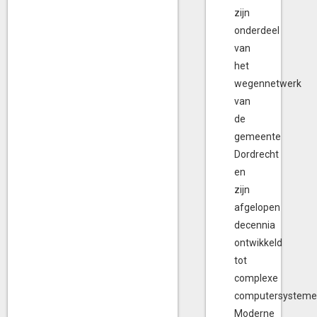
zijn
onderdeel
van
het
wegennetwerk
van
de
gemeente
Dordrecht
en
zijn
afgelopen
decennia
ontwikkeld
tot
complexe
computersysteme
Moderne