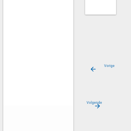
Vorige
Openbare
verlichting
Volgende
Constructies