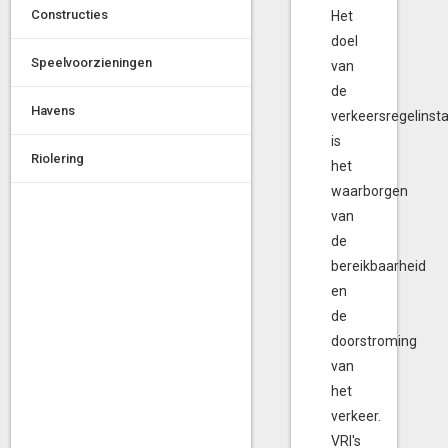
Constructies
Het
doel
Speelvoorzieningen
van
de
Havens
verkeersregelinsta
is
Riolering
het
waarborgen
van
de
bereikbaarheid
en
de
doorstroming
van
het
verkeer.
VRI's