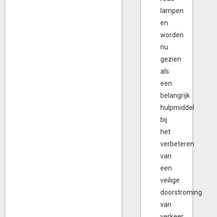
lampen
en
worden
nu
gezien
als
een
belangrijk
hulpmiddel
bij
het
verbeteren
van
een
veilige
doorstroming
van
verkeer.