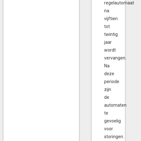
regelautomaat
na
vijftien
tot
twintig
jaar
wordt
vervangen.
Na
deze
periode
zijn
de
automaten
te
gevoelig
voor
storingen.